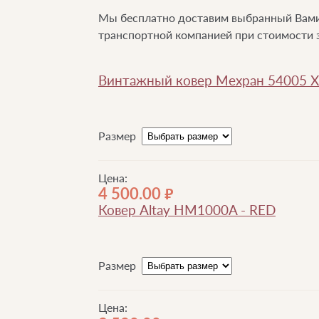
Мы бесплатно доставим выбранный Вами 
транспортной компанией при стоимости з
Винтажный ковер Мехран 54005 X
Размер
Цена:
4 500.00
руб.
Ковер Altay HM1000A - RED
Размер
Цена: