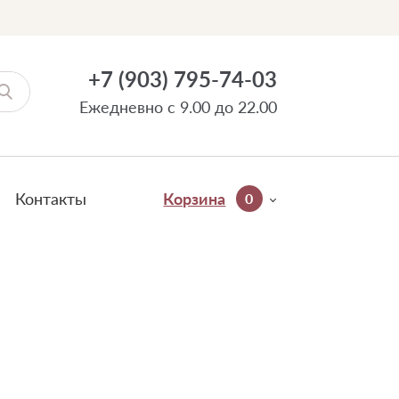
Новинка
Новинка
Новинка
Новинка
Новинка
Новинка
Новинка
Новинка
Новинка
Новинка
+7 (903) 795-74-03
Ежедневно с 9.00 до 22.00
Контакты
Корзина
0