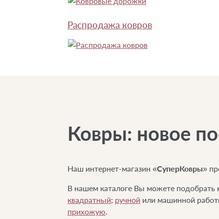
Распродажа ковров
Ковры: новое п
Наш интернет-магазин «
СуперКовры
» пр
В нашем каталоге Вы можете подобрать 
квадратный
;
ручной
или машинной работ
прихожую
.