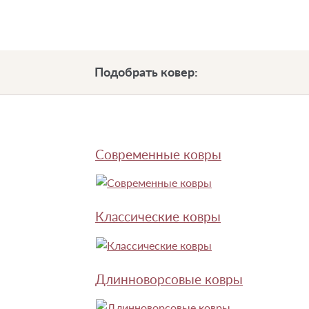
Подобрать ковер:
Современные ковры
Классические ковры
Длинноворсовые ковры