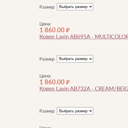
Размер
Цена:
1 860.00
руб.
Ковер Lavin AB695A - MULTICOLO
Размер
Цена:
1 860.00
руб.
Ковер Lavin AB732A - CREAM/BEI
Размер
Цена: