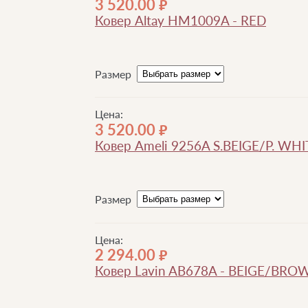
3 520.00
руб.
Ковер Altay HM1009A - RED
Размер
Цена:
3 520.00
руб.
Ковер Ameli 9256A S.BEIGE/P. WHI
Размер
Цена:
2 294.00
руб.
Ковер Lavin AB678A - BEIGE/BRO