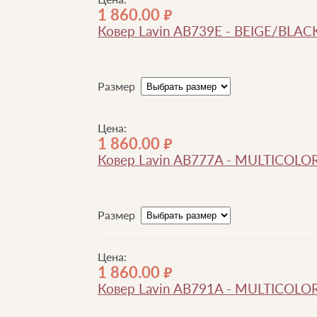
1 860.00
руб.
Ковер Lavin AB739E - BEIGE/BLAC
Размер
Цена:
1 860.00
руб.
Ковер Lavin AB777A - MULTICOLO
Размер
Цена:
1 860.00
руб.
Ковер Lavin AB791A - MULTICOLO