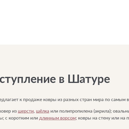
оступление в Шатуре
едлагает к продаже ковры из разных стран мира по самым
ковер из
шерсти
,
шёлка
или полипропилена (акрила); овальн
ы; с коротким или
длинным ворсом
; ковры на стену или на 