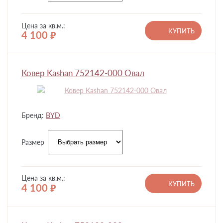
Цена за кв.м.:
КУПИТЬ
4 100
руб.
Ковер Kashan 752142-000 Овал
Бренд:
BYD
Размер
Цена за кв.м.:
КУПИТЬ
4 100
руб.