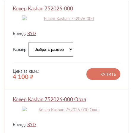
Ковер Kashan 752026-000
Бренд:
BYD
Размер
Цена за кв.м.:
КУПИТЬ
4 100
руб.
Ковер Kashan 752026-000 Овал
Бренд:
BYD