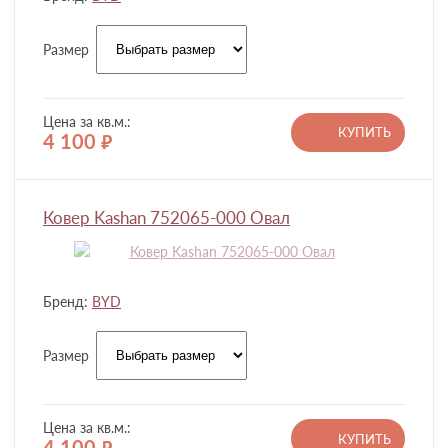
Размер
Цена за кв.м.:
КУПИТЬ
4 100
руб.
Ковер Kashan 752065-000 Овал
Бренд:
BYD
Размер
Цена за кв.м.:
КУПИТЬ
4 100