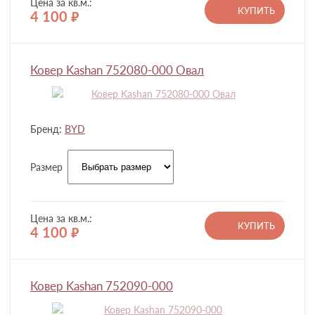
Цена за кв.м.:
КУПИТЬ
4 100
руб.
Ковер Kashan 752080-000 Овал
Бренд:
BYD
Размер
Цена за кв.м.:
КУПИТЬ
4 100
руб.
Ковер Kashan 752090-000