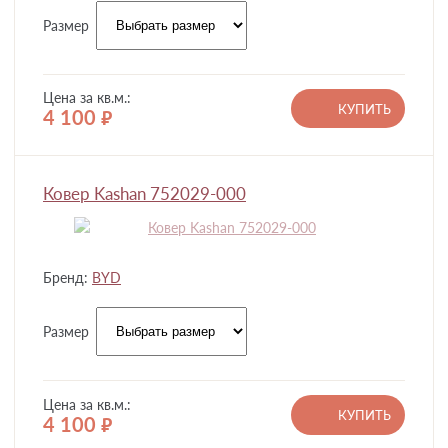
Размер
Цена за кв.м.:
КУПИТЬ
4 100
руб.
Ковер Kashan 752029-000
Бренд:
BYD
Размер
Цена за кв.м.:
КУПИТЬ
4 100
руб.