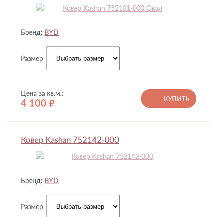
Бренд:
BYD
Размер
Цена за кв.м.:
КУПИТЬ
4 100
руб.
Ковер Kashan 752142-000
Бренд:
BYD
Размер