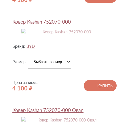
руб.
Ковер Kashan 752070-000
Бренд:
BYD
Размер
Цена за кв.м.:
КУПИТЬ
4 100
руб.
Ковер Kashan 752070-000 Овал