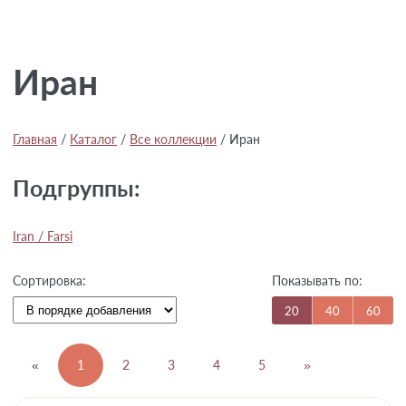
Иран
Главная
/
Каталог
/
Все коллекции
/
Иран
Подгруппы:
Iran / Farsi
Показывать по:
Сортировка:
20
40
60
«
1
2
3
4
5
»