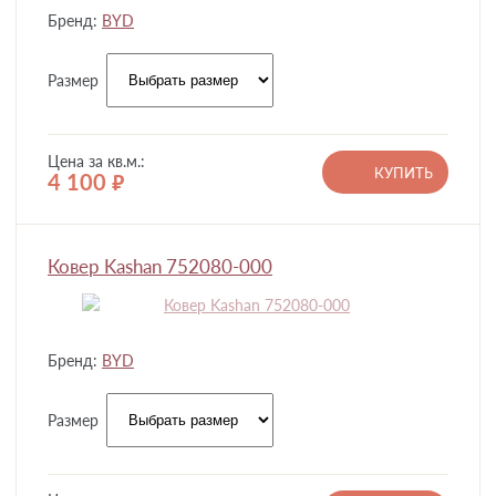
Бренд:
BYD
Размер
Цена за кв.м.:
КУПИТЬ
4 100
руб.
Ковер Kashan 752080-000
Бренд:
BYD
Размер