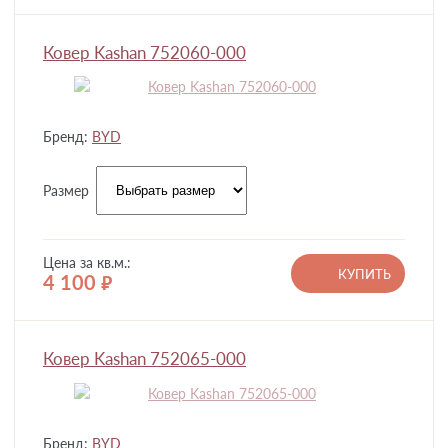
Ковер Kashan 752060-000
Бренд:
BYD
Размер
Цена за кв.м.:
КУПИТЬ
4 100
руб.
Ковер Kashan 752065-000
Бренд:
BYD