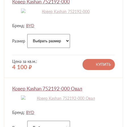
Ковер Kashan 752192-000
Бренд:
BYD
Размер
Цена за кв.м.:
КУПИТЬ
4 100
руб.
Ковер Kashan 752192-000 Овал
Бренд:
BYD