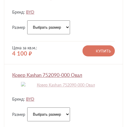
Бренд:
BYD
Размер
Цена за кв.м.:
КУПИТЬ
4 100
руб.
Ковер Kashan 752090-000 Овал
Бренд:
BYD
Размер