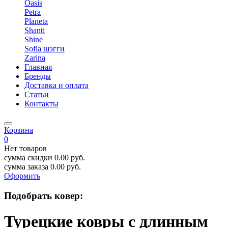
Oasis
Petra
Planeta
Shanti
Shine
Sofia шэгги
Zarina
Главная
Бренды
Доставка и оплата
Статьи
Контакты
Корзина
0
Нет товаров
сумма скидки
0.00
руб.
сумма заказа
0.00
руб.
Оформить
Подобрать ковер:
Турецкие ковры с длинным