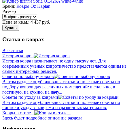
Бренд:
Ковры Oz Kaplan
Размер
Цена за кв.м.:
4 437
руб.
Купить
Статьи о коврах
Все статьи
История ковров
История ковра насчитывает не одну тысячу лет. Для
современных учёных ковроткачество представляется одним из
самых интересных ремёсел.
Советы по выбору ковров
В этом разделе опубликованы статьи и полезные советы по
подбору ковров для различных помещений: в спальню, в
гостиную, на кухню, на дачу...
Советы по уходу за коврами
В этом разделе опубликованы статьи и полезные советы по
чистке и уходу за коврами из различных материалов.
Ковры в стиле...
Здесь будет подробное описание раздела
Информация