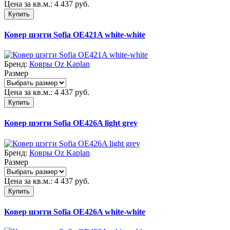
Цена за кв.м.:
4 437
руб.
Купить
Ковер шэгги Sofia OE421A white-white
Бренд:
Ковры Oz Kaplan
Размер
Цена за кв.м.:
4 437
руб.
Купить
Ковер шэгги Sofia OE426A light grey
Бренд:
Ковры Oz Kaplan
Размер
Цена за кв.м.:
4 437
руб.
Купить
Ковер шэгги Sofia OE426A white-white