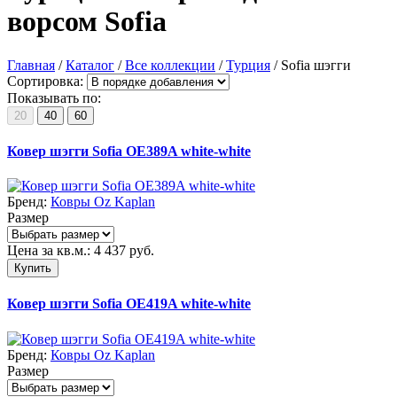
ворсом Sofia
Главная
/
Каталог
/
Все коллекции
/
Турция
/
Sofia шэгги
Сортировка:
Показывать по:
20
40
60
Ковер шэгги Sofia OE389A white-white
Бренд:
Ковры Oz Kaplan
Размер
Цена за кв.м.:
4 437
руб.
Купить
Ковер шэгги Sofia OE419A white-white
Бренд:
Ковры Oz Kaplan
Размер