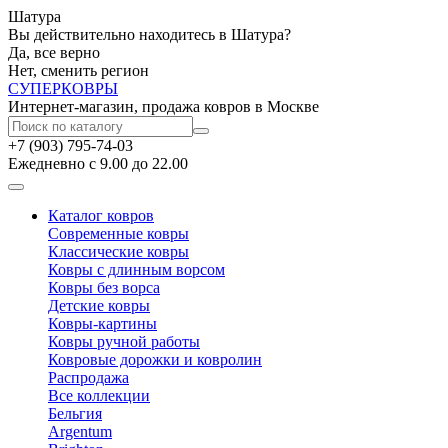
Шатура
Вы действительно находитесь в Шатура?
Да, все верно
Нет, сменить регион
СУПЕР
КОВРЫ
Интернет-магазин, продажа ковров в Москве
+7 (903) 795-74-03
Ежедневно с 9.00 до 22.00
Каталог ковров
Современные ковры
Классические ковры
Ковры с длинным ворсом
Ковры без ворса
Детские ковры
Ковры-картины
Ковры ручной работы
Ковровые дорожки и ковролин
Распродажа
Все коллекции
Бельгия
Argentum