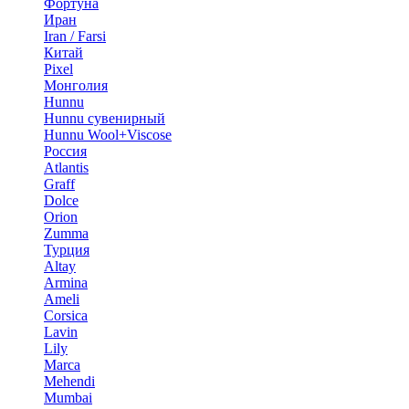
Фортуна
Иран
Iran / Farsi
Китай
Pixel
Монголия
Hunnu
Hunnu сувенирный
Hunnu Wool+Viscose
Россия
Atlantis
Graff
Dolce
Orion
Zumma
Турция
Altay
Armina
Ameli
Corsica
Lavin
Lily
Marca
Mehendi
Mumbai