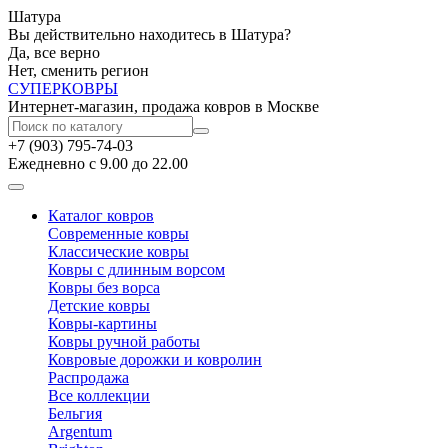
Шатура
Вы действительно находитесь в Шатура?
Да, все верно
Нет, сменить регион
СУПЕР
КОВРЫ
Интернет-магазин, продажа ковров в Москве
+7 (903) 795-74-03
Ежедневно с 9.00 до 22.00
Каталог ковров
Современные ковры
Классические ковры
Ковры с длинным ворсом
Ковры без ворса
Детские ковры
Ковры-картины
Ковры ручной работы
Ковровые дорожки и ковролин
Распродажа
Все коллекции
Бельгия
Argentum