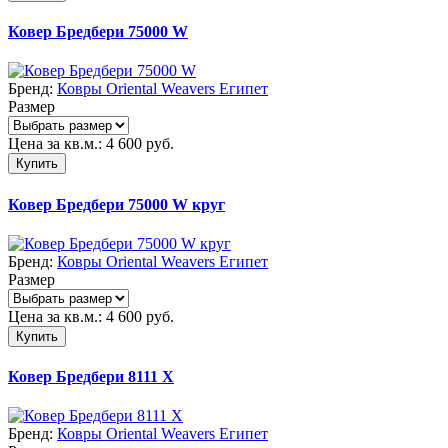
Ковер Бредбери 75000 W
Бренд:
Ковры Oriental Weavers Египет
Размер
Цена за кв.м.:
4 600
руб.
Купить
Ковер Бредбери 75000 W круг
Бренд:
Ковры Oriental Weavers Египет
Размер
Цена за кв.м.:
4 600
руб.
Купить
Ковер Бредбери 8111 X
Бренд:
Ковры Oriental Weavers Египет