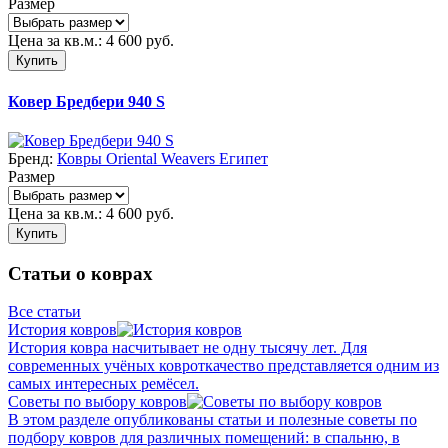
Размер
Цена за кв.м.:
4 600
руб.
Купить
Ковер Бредбери 940 S
Бренд:
Ковры Oriental Weavers Египет
Размер
Цена за кв.м.:
4 600
руб.
Купить
Статьи о коврах
Все статьи
История ковров
История ковра насчитывает не одну тысячу лет. Для
современных учёных ковроткачество представляется одним из
самых интересных ремёсел.
Советы по выбору ковров
В этом разделе опубликованы статьи и полезные советы по
подбору ковров для различных помещений: в спальню, в