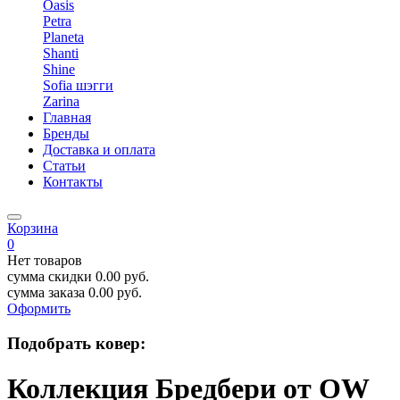
Oasis
Petra
Planeta
Shanti
Shine
Sofia шэгги
Zarina
Главная
Бренды
Доставка и оплата
Статьи
Контакты
Корзина
0
Нет товаров
сумма скидки
0.00
руб.
сумма заказа
0.00
руб.
Оформить
Подобрать ковер:
Коллекция Бредбери от OW